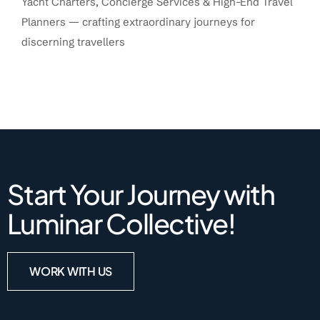
Yacht Charters, Concierge Services & High-End Travel
Planners — crafting extraordinary journeys for
discerning travellers
Start Your Journey with
Luminar Collective!
WORK WITH US